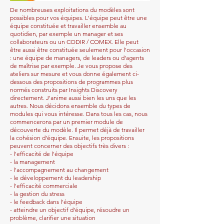
De nombreuses exploitations du modèles sont
possibles pour vos équipes. L'équipe peut être une
équipe constituée et travailler ensemble au
quotidien, par exemple un manager et ses
collaborateurs ou un CODIR / COMEX. Elle peut
être aussi être constituée seulement pour l'occasion
: une équipe de managers, de leaders ou d'agents
de maîtrise par exemple. Je vous propose des
ateliers sur mesure et vous donne également ci-
dessous des propositions de programmes plus
normés construits par Insights Discovery
directement. J'anime aussi bien les uns que les
autres. Nous décidons ensemble du types de
modules qui vous intéresse. Dans tous les cas, nous
commencerons par un premier module de
découverte du modèle. Il permet déjà de travailler
la cohésion d'équipe. Ensuite, les propositions
peuvent concerner des objectifs très divers :
- l'efficacité de l'équipe
- la management
- l'accompagnement au changement
- le développement du leadership
- l'efficacité commerciale
- la gestion du stress
- le feedback dans l'équipe
- atteindre un objectif d'équipe, résoudre un
problème, clarifier une situation