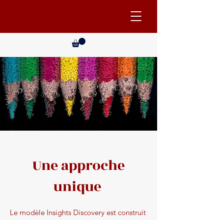
Une approche
unique
Le modèle Insights Discovery est construit