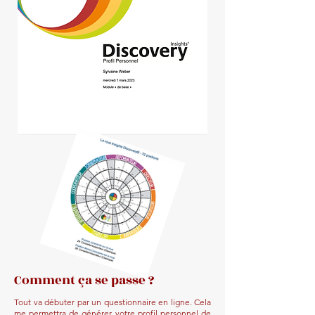
Comment ça se passe ?
Tout va débuter par un questionnaire en ligne. Cela
me permettra de générer votre profil personnel de